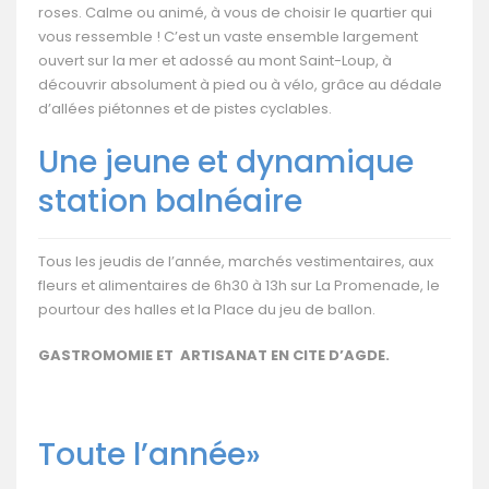
roses. Calme ou animé, à vous de choisir le quartier qui
vous ressemble ! C’est un vaste ensemble largement
ouvert sur la mer et adossé au mont Saint-Loup, à
découvrir absolument à pied ou à vélo, grâce au dédale
d’allées piétonnes et de pistes cyclables.
Une jeune et dynamique
station balnéaire
Tous les jeudis de l’année, marchés vestimentaires, aux
fleurs et alimentaires de 6h30 à 13h sur La Promenade, le
pourtour des halles et la Place du jeu de ballon.
GASTROMOMIE ET ARTISANAT EN CITE D’AGDE
.
Toute l’année»