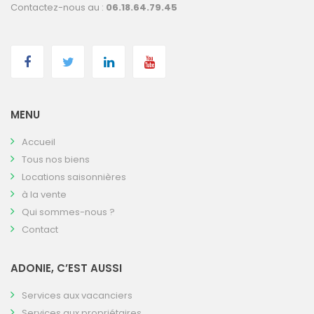
Contactez-nous au :
06.18.64.79.45
MENU
Accueil
Tous nos biens
Locations saisonnières
à la vente
Qui sommes-nous ?
Contact
ADONIE, C’EST AUSSI
Services aux vacanciers
Services aux propriétaires