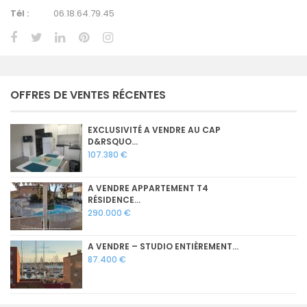
Tél :
06.18.64.79.45
OFFRES DE VENTES RÉCENTES
EXCLUSIVITÉ A VENDRE AU CAP
D&RSQUO...
107.380 €
A VENDRE APPARTEMENT T4
RÉSIDENCE...
290.000 €
A VENDRE – STUDIO ENTIÈREMENT...
87.400 €