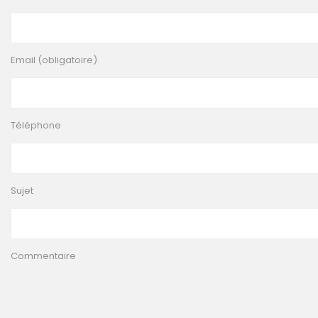
Email (obligatoire)
Téléphone
Sujet
Commentaire