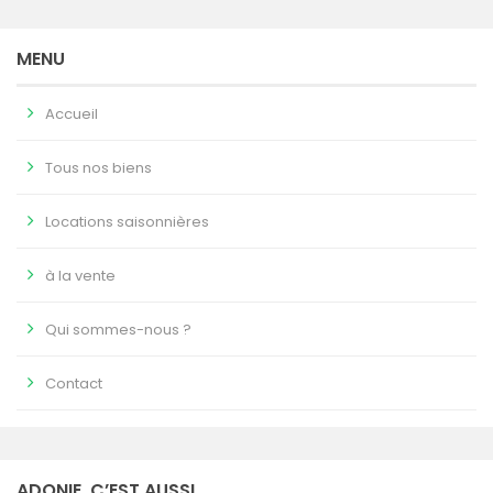
MENU
Accueil
Tous nos biens
Locations saisonnières
à la vente
Qui sommes-nous ?
Contact
ADONIE, C’EST AUSSI