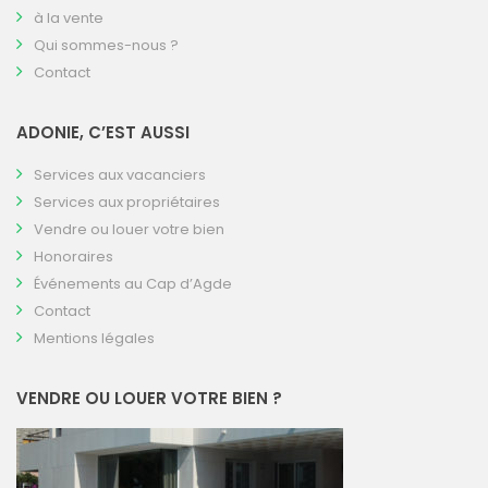
à la vente
Qui sommes-nous ?
Contact
ADONIE, C’EST AUSSI
Services aux vacanciers
Services aux propriétaires
Vendre ou louer votre bien
Honoraires
Événements au Cap d’Agde
Contact
Mentions légales
VENDRE OU LOUER VOTRE BIEN ?