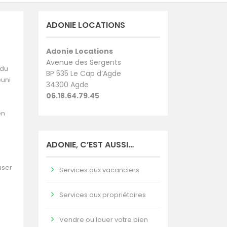
ADONIE LOCATIONS
Adonie Locations
Avenue des Sergents
 du
BP 535 Le Cap d’Agde
éuni
34300 Agde
06.18.64.79.45
en
ADONIE, C’EST AUSSI…
user
Services aux vacanciers
Services aux propriétaires
Vendre ou louer votre bien