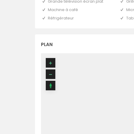
Grande télévision écran plat
Gril
Machine à café
Mic
Réfrigérateur
Tab
PLAN