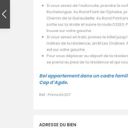
Si vous venez de l’autoroute, prendre la sor
Rochelongue. Au Rond Point de l’Ephebe, pre
Chemin de la Guiraudette. Au Rond Point pre
sortie sur la droite et suivre la route D32E1
trouve sur votre gauche.
Si vous venez en train, prenez le billet jus
mètres de la résidence, arrêt Les Ondines. 
est sur votre gauche.
Pour vous déplacer au départ de la résidence
se prend au pied de la résidence et qui v
Bel appartement dans un cadre
famil
Cap d’Agde.
Réf : Prima Kir207
ADRESSE DU BIEN