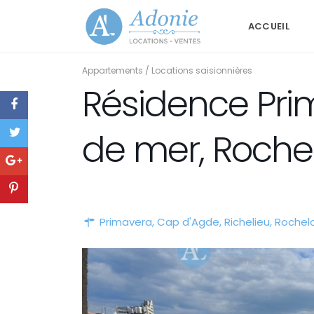
ACCUEIL
Appartements
/
Locations saisionnières
Résidence Pri
de mer, Roche
Primavera,
Cap d'Agde
,
Richelieu
,
Rochel