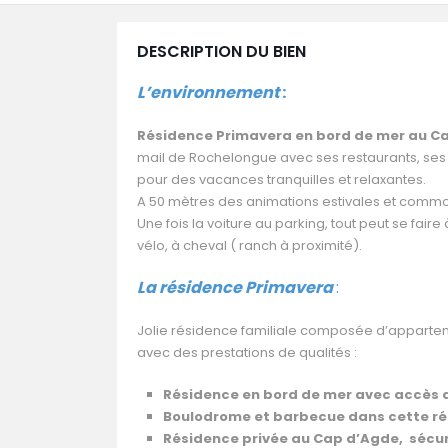
DESCRIPTION DU BIEN
L’environnement
:
Résidence Primavera en bord de mer au Ca
mail de Rochelongue avec ses restaurants, ses 
pour des vacances tranquilles et relaxantes.
A 50 mètres des animations estivales et commod
Une fois la voiture au parking, tout peut se fair
vélo, à cheval ( ranch à proximité).
La résidence Primavera
:
Jolie résidence familiale composée d’apparte
avec des prestations de qualités :
Résidence en bord de mer avec accès d
Boulodrome et barbecue dans cette ré
Résidence privée au Cap d’Agde, sécu