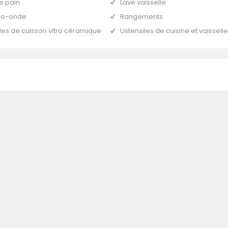
le pain
Lave vaisselle
ro-onde
Rangements
les de cuisson vitro céramique
Ustensiles de cuisine et vaisselle