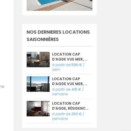
NOS DERNIERES LOCATIONS
SAISONNIÈRES
LOCATION CAP
D’AGDE VUE MER, ...
à partir de
590 €
/
sem
LOCATION CAP
D’AGDE VUE MER, ...
une
à partir de
415 €
/
semaine
LOCATION CAP
D’AGDE, RÉSIDENC...
à partir de
250 €
/
semaine