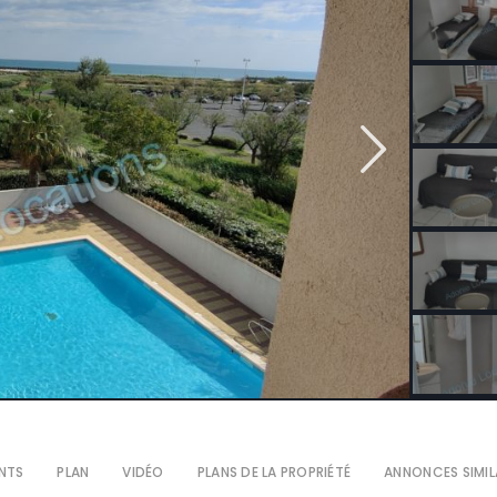
NTS
PLAN
VIDÉO
PLANS DE LA PROPRIÉTÉ
ANNONCES SIMIL