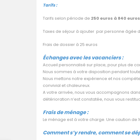
Tarifs :
Tarifs selon période de
250 euros à 840 euros
Taxes de séjour à ajouter par personne âgée de
Frais de dossier à 25 euros
Échanges avec les vacanciers :
Accueil personnalisé sur place, pour plus de conv
Nous sommes à votre disposition pendant toute
Nous mettons notre expérience et nos compéten
convivial et chaleureux.
A votre arrivée, nous vous accompagnons dans l
détérioration n’est constatée, nous vous restituo
Frais de ménage :
Le ménage est à votre charge. Une caution de
Comment s’y rendre, comment se dép