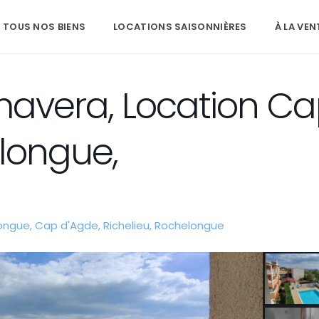
TOUS NOS BIENS
LOCATIONS SAISONNIÈRES
À LA VEN
mavera, Location C
longue,
ongue
,
Cap d'Agde
,
Richelieu
,
Rochelongue