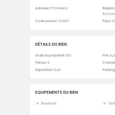
Adresse:
Primavera
Région:
Rochel
Code postal:
34300
Pays:
F
DÉTAILS DU BIEN
Id de la propriété:
150
Prix:
A p
Pièces:
2
Chambr
Exposition:
Sud
Parking
EQUIPEMENTS DU BIEN
Bouilloire
Cin