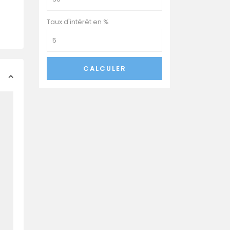
Taux d'intérêt en %
CALCULER