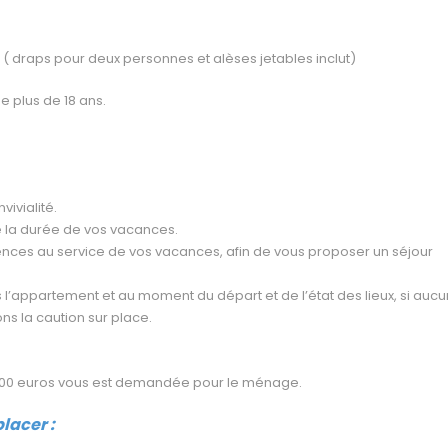
( draps pour deux personnes et alèses jetables inclut)
 plus de 18 ans.
ivialité.
 la durée de vos vacances.
ces au service de vos vacances, afin de vous proposer un séjour
’appartement et au moment du départ et de l’état des lieux, si auc
ns la caution sur place.
 100 euros vous est demandée pour le ménage.
lacer :